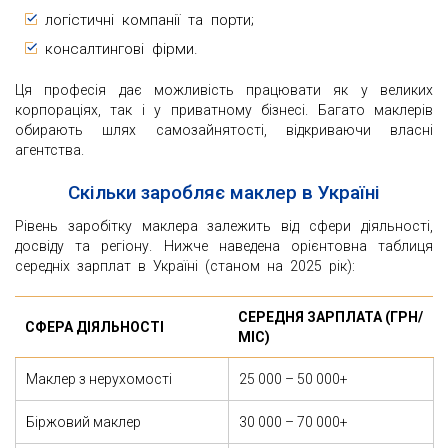
логістичні компанії та порти;
консалтингові фірми.
Ця професія дає можливість працювати як у великих
корпораціях, так і у приватному бізнесі. Багато маклерів
обирають шлях самозайнятості, відкриваючи власні
агентства.
Скільки заробляє маклер в Україні
Рівень заробітку маклера залежить від сфери діяльності,
досвіду та регіону. Нижче наведена орієнтовна таблиця
середніх зарплат в Україні (станом на 2025 рік):
СЕРЕДНЯ ЗАРПЛАТА (ГРН/
СФЕРА ДІЯЛЬНОСТІ
МІС)
Маклер з нерухомості
25 000 – 50 000+
Біржовий маклер
30 000 – 70 000+