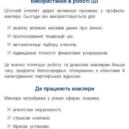
Використання в роботі ШІ
Штучний інтелект дедалі активніше проникає у професію
маклера. Сьогодні він використовується для:
аналізу великих масивів даних про ринок;
прогнозування тенденцій цін;
автоматизації підбору клієнтів;
підвищення точності фінансових розрахунків.
Це значно полегшує роботу та дозволяє маклерам більше
часу приділяти безпосередньо спілкуванню з клієнтами й
налагодженню партнерських відносин.
Де працюють маклери
Маклери затребувані у різних сферах, зокрема:
агентства нерухомості;
страхові компанії;
біржові установи;