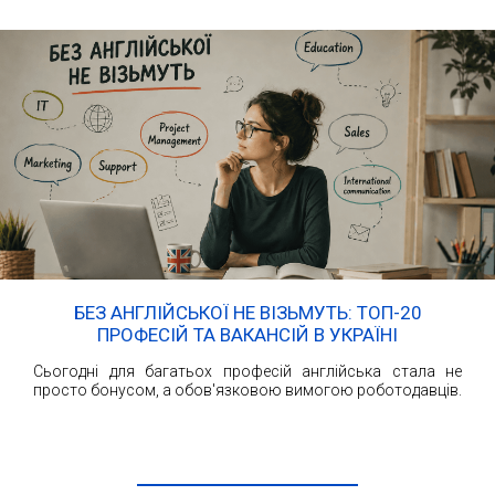
БЕЗ АНГЛІЙСЬКОЇ НЕ ВІЗЬМУТЬ: ТОП-20
ПРОФЕСІЙ ТА ВАКАНСІЙ В УКРАЇНІ
Сьогодні для багатьох професій англійська стала не
просто бонусом, а обов'язковою вимогою роботодавців.
ЧИТАТИ ДАЛІ