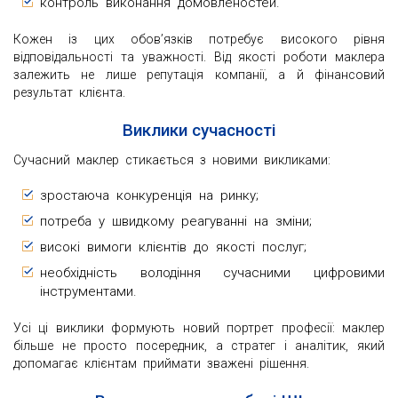
контроль виконання домовленостей.
Кожен із цих обов’язків потребує високого рівня
відповідальності та уважності. Від якості роботи маклера
залежить не лише репутація компанії, а й фінансовий
результат клієнта.
Виклики сучасності
Сучасний маклер стикається з новими викликами:
зростаюча конкуренція на ринку;
потреба у швидкому реагуванні на зміни;
високі вимоги клієнтів до якості послуг;
необхідність володіння сучасними цифровими
інструментами.
Усі ці виклики формують новий портрет професії: маклер
більше не просто посередник, а стратег і аналітик, який
допомагає клієнтам приймати зважені рішення.