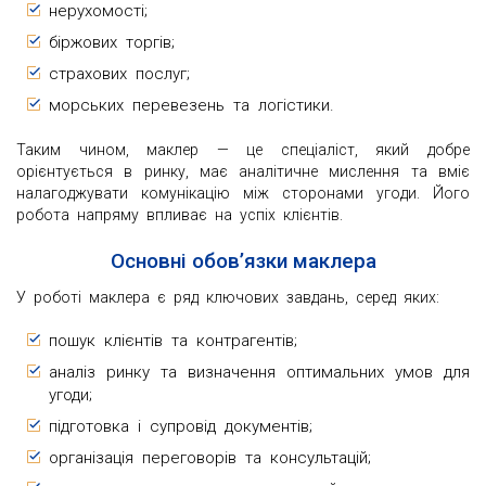
нерухомості;
біржових торгів;
страхових послуг;
морських перевезень та логістики.
Таким чином, маклер — це спеціаліст, який добре
орієнтується в ринку, має аналітичне мислення та вміє
налагоджувати комунікацію між сторонами угоди. Його
робота напряму впливає на успіх клієнтів.
Основні обов’язки маклера
У роботі маклера є ряд ключових завдань, серед яких:
пошук клієнтів та контрагентів;
аналіз ринку та визначення оптимальних умов для
угоди;
підготовка і супровід документів;
організація переговорів та консультацій;