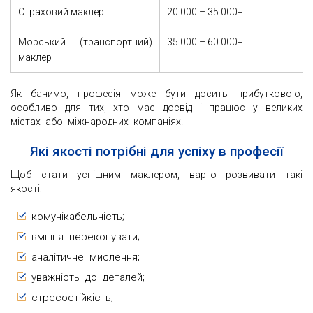
Страховий маклер
20 000 – 35 000+
Морський (транспортний)
35 000 – 60 000+
маклер
Як бачимо, професія може бути досить прибутковою,
особливо для тих, хто має досвід і працює у великих
містах або міжнародних компаніях.
Які якості потрібні для успіху в професії
Щоб стати успішним маклером, варто розвивати такі
якості:
комунікабельність;
вміння переконувати;
аналітичне мислення;
уважність до деталей;
стресостійкість;