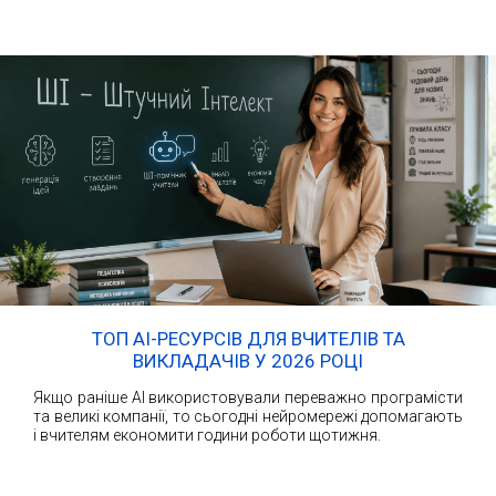
ТОП AI-РЕСУРСІВ ДЛЯ ВЧИТЕЛІВ ТА
ВИКЛАДАЧІВ У 2026 РОЦІ
Якщо раніше AI використовували переважно програмісти
та великі компанії, то сьогодні нейромережі допомагають
і вчителям економити години роботи щотижня.
ЧИТАТИ ДАЛІ