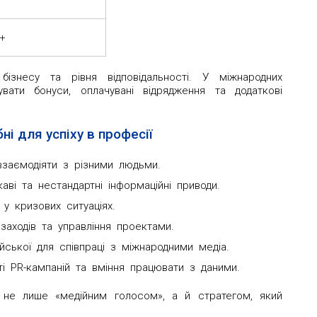
0+
бізнесу та рівня відповідальності. У міжнародних
вати бонуси, оплачувані відрядження та додаткові
бні для успіху в професії
взаємодіяти з різними людьми.
аві та нестандартні інформаційні приводи.
 у кризових ситуаціях.
заходів та управління проектами.
ської для співпраці з міжнародними медіа.
ті PR-кампаній та вміння працювати з даними.
 не лише «медійним голосом», а й стратегом, який