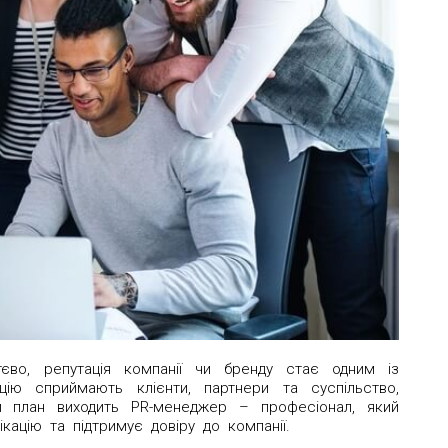
тєво, репутація компанії чи бренду стає одним із
зацію сприймають клієнти, партнери та суспільство,
ий план виходить PR-менеджер – професіонал, який
кацію та підтримує довіру до компанії.