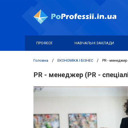
ПРОФЕСІЇ
НАВЧАЛЬНІ ЗАКЛАДИ
Головна
/
ЕКОНОМІКА І БІЗНЕС
/
PR - менеджер 
PR - менеджер (PR - спеціал