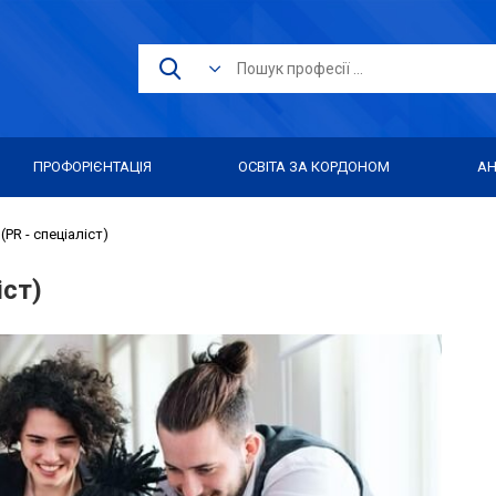
ПРОФОРІЄНТАЦІЯ
ОСВІТА ЗА КОРДОНОМ
АН
(PR - спеціаліст)
іст)