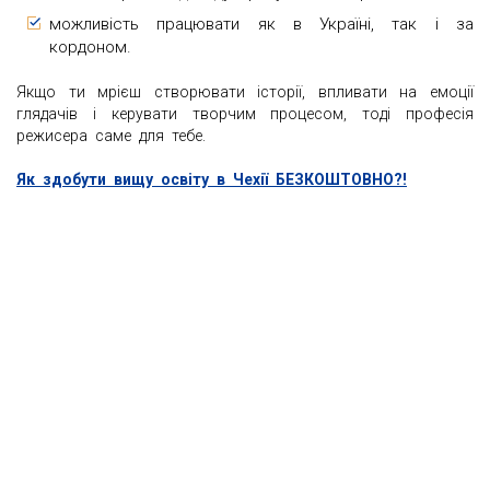
можливість працювати як в Україні, так і за
кордоном.
Якщо ти мрієш створювати історії, впливати на емоції
глядачів і керувати творчим процесом, тоді професія
режисера саме для тебе.
Як здобути вищу освіту в Чехії БЕЗКОШТОВНО?!