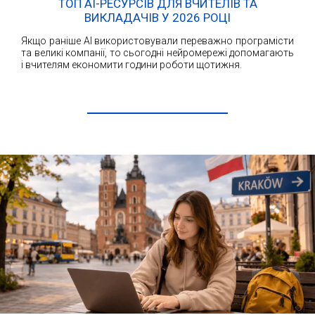
ТОП AI-РЕСУРСІВ ДЛЯ ВЧИТЕЛІВ ТА
ВИКЛАДАЧІВ У 2026 РОЦІ
Якщо раніше AI використовували переважно програмісти
та великі компанії, то сьогодні нейромережі допомагають
і вчителям економити години роботи щотижня.
ЧИТАТИ ДАЛІ