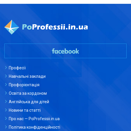
Професії
Навчальні заклади
Профорієнтація
Освіта за кордоном
Англійська для дітей
Новини та статті
Про нас — PoProfessii.in.ua
Політика конфіденційності