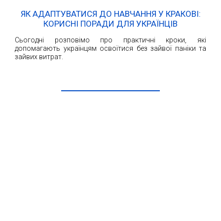
ЯК АДАПТУВАТИСЯ ДО НАВЧАННЯ У КРАКОВІ:
КОРИСНІ ПОРАДИ ДЛЯ УКРАЇНЦІВ
Сьогодні розповімо про практичні кроки, які
допомагають українцям освоїтися без зайвої паніки та
зайвих витрат.
ЧИТАТИ ДАЛІ