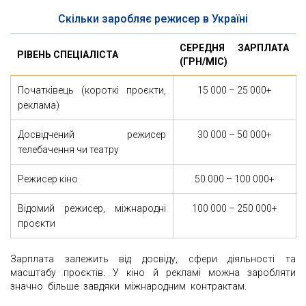
Скільки заробляє режисер в Україні
СЕРЕДНЯ ЗАРПЛАТА
РІВЕНЬ СПЕЦІАЛІСТА
(ГРН/МІС)
Початківець (короткі проєкти,
15 000 – 25 000+
реклама)
Досвідчений режисер
30 000 – 50 000+
телебачення чи театру
Режисер кіно
50 000 – 100 000+
Відомий режисер, міжнародні
100 000 – 250 000+
проєкти
Зарплата залежить від досвіду, сфери діяльності та
масштабу проєктів. У кіно й рекламі можна заробляти
значно більше завдяки міжнародним контрактам.