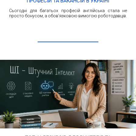
ПРОФЕСІЙ ТА ВАКАНСІЙ В УКРАЇНІ
Сьогодні для багатьох професій англійська стала не
просто бонусом, а обов'язковою вимогою роботодавців.
ЧИТАТИ ДАЛІ