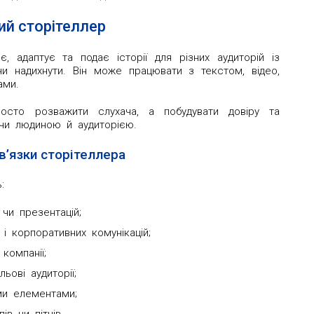
ий сторітеллер
, адаптує та подає історії для різних аудиторій із
и надихнути. Він може працювати з текстом, відео,
ами.
осто розважити слухача, а побудувати довіру та
 чи людиною й аудиторією.
в’язки сторітеллера
:
 чи презентацій;
і корпоративних комунікацій;
компанії;
льові аудиторії;
ми елементами;