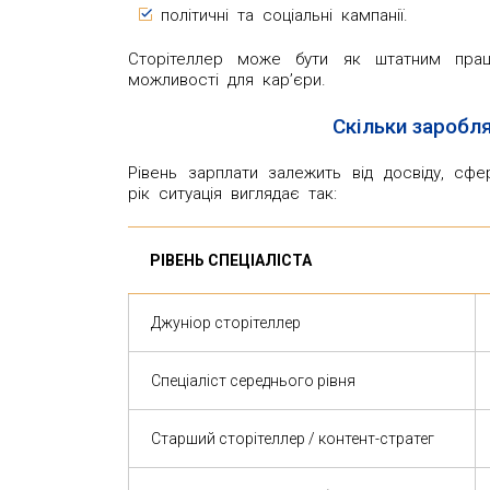
політичні та соціальні кампанії.
Сторітеллер може бути як штатним праці
можливості для кар’єри.
Скільки заробля
Рівень зарплати залежить від досвіду, сфе
рік ситуація виглядає так:
РІВЕНЬ СПЕЦІАЛІСТА
Джуніор сторітеллер
Спеціаліст середнього рівня
Старший сторітеллер / контент-стратег