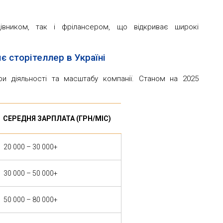
вником, так і фрілансером, що відкриває широкі
є сторітеллер в Україні
ри діяльності та масштабу компанії. Станом на 2025
СЕРЕДНЯ ЗАРПЛАТА (ГРН/МІС)
20 000 – 30 000+
30 000 – 50 000+
50 000 – 80 000+