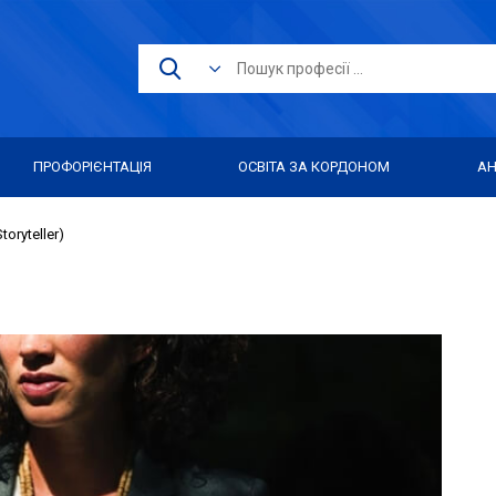
ПРОФОРІЄНТАЦІЯ
ОСВІТА ЗА КОРДОНОМ
АН
oryteller)