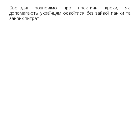
Сьогодні розповімо про практичні кроки, які
допомагають українцям освоїтися без зайвої паніки та
зайвих витрат.
ЧИТАТИ ДАЛІ