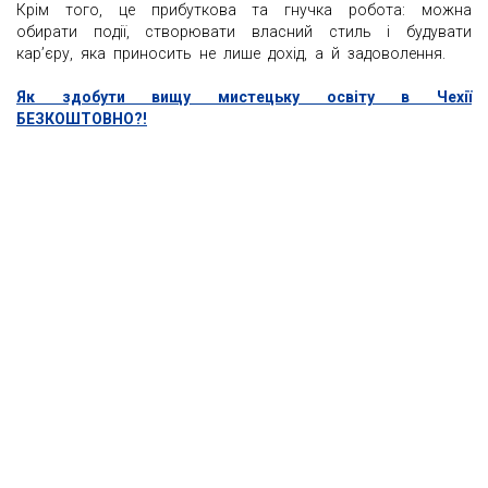
Крім того, це прибуткова та гнучка робота: можна
обирати події, створювати власний стиль і будувати
кар’єру, яка приносить не лише дохід, а й задоволення.
Як здобути вищу мистецьку освіту в Чехії
БЕЗКОШТОВНО?!