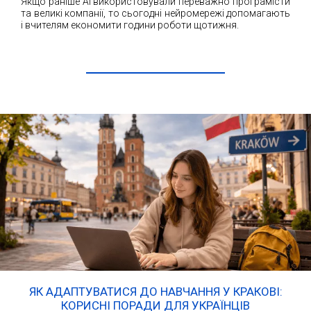
Якщо раніше AI використовували переважно програмісти
та великі компанії, то сьогодні нейромережі допомагають
і вчителям економити години роботи щотижня.
ЧИТАТИ ДАЛІ
ЯК АДАПТУВАТИСЯ ДО НАВЧАННЯ У КРАКОВІ:
КОРИСНІ ПОРАДИ ДЛЯ УКРАЇНЦІВ