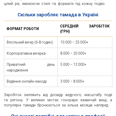
цілий рік, змінюючи стилі та формати під кожну подію.
Скільки заробляє тамада в Україні
СЕРЕДНІЙ ЗАРОБІТОК
ФОРМАТ РОБОТИ
(ГРН)
Весільний вечір (6-8 годин)
10 000 – 25 000+
Корпоративна вечірка
8 000 – 20 000+
Приватний день
5 000 – 12 000+
народження
Ведення онлайн-заходу
3 000 – 8 000+
Заробіток залежить від досвіду ведучого, масштабу події
та регіону. У великих містах гонорари зазвичай вищі, а
популярні тамади бронюються за кілька місяців наперед.