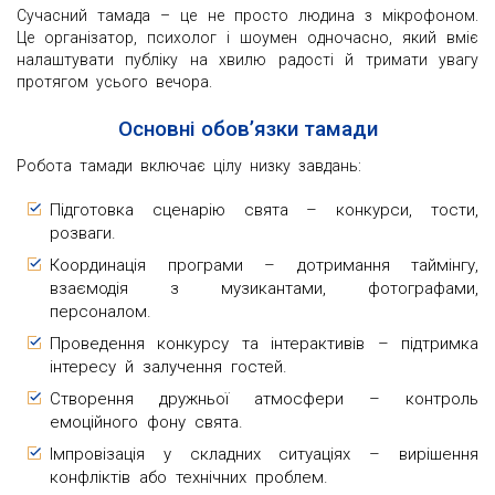
Сучасний тамада – це не просто людина з мікрофоном.
Це організатор, психолог і шоумен одночасно, який вміє
налаштувати публіку на хвилю радості й тримати увагу
протягом усього вечора.
Основні обов’язки тамади
Робота тамади включає цілу низку завдань:
Підготовка сценарію свята – конкурси, тости,
розваги.
Координація програми – дотримання таймінгу,
взаємодія з музикантами, фотографами,
персоналом.
Проведення конкурсу та інтерактивів – підтримка
інтересу й залучення гостей.
Створення дружньої атмосфери – контроль
емоційного фону свята.
Імпровізація у складних ситуаціях – вирішення
конфліктів або технічних проблем.