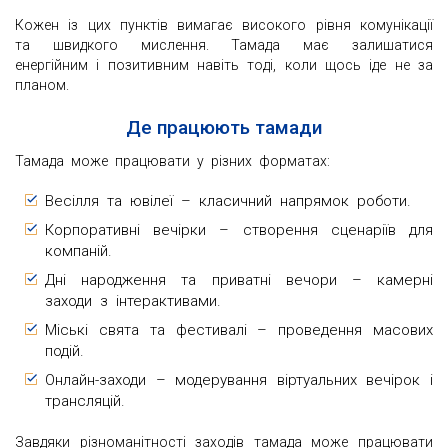
Кожен із цих пунктів вимагає високого рівня комунікації
та швидкого мислення. Тамада має залишатися
енергійним і позитивним навіть тоді, коли щось іде не за
планом.
Де працюють тамади
Тамада може працювати у різних форматах:
Весілля та ювілеї – класичний напрямок роботи.
Корпоративні вечірки – створення сценаріїв для
компаній.
Дні народження та приватні вечори – камерні
заходи з інтерактивами.
Міські свята та фестивалі – проведення масових
подій.
Онлайн-заходи – модерування віртуальних вечірок і
трансляцій.
Завдяки різноманітності заходів тамада може працювати