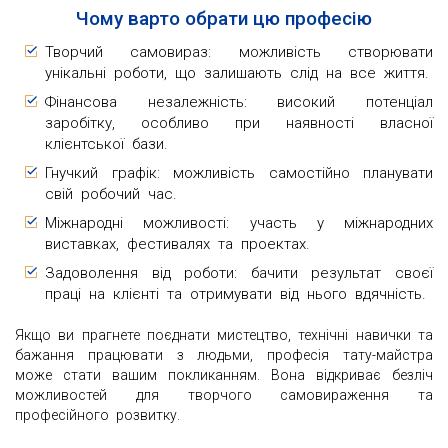
Чому варто обрати цю професію
Творчий самовираз: можливість створювати
унікальні роботи, що залишають слід на все життя.
Фінансова незалежність: високий потенціал
заробітку, особливо при наявності власної
клієнтської бази.
Гнучкий графік: можливість самостійно планувати
свій робочий час.
Міжнародні можливості: участь у міжнародних
виставках, фестивалях та проектах.
Задоволення від роботи: бачити результат своєї
праці на клієнті та отримувати від нього вдячність.
Якщо ви прагнете поєднати мистецтво, технічні навички та
бажання працювати з людьми, професія тату-майстра
може стати вашим покликанням. Вона відкриває безліч
можливостей для творчого самовираження та
професійного розвитку.