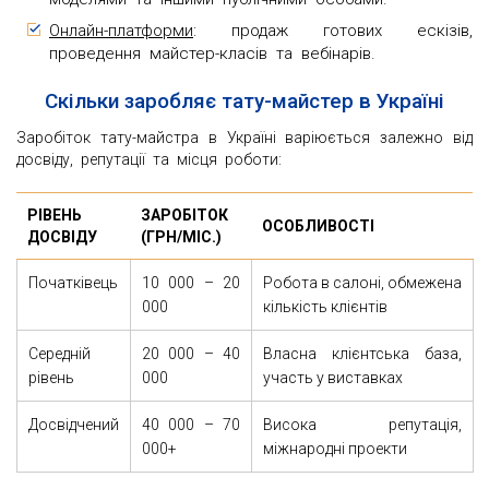
Онлайн-платформи
: продаж готових ескізів,
проведення майстер-класів та вебінарів.
Скільки заробляє тату-майстер в Україні
Заробіток тату-майстра в Україні варіюється залежно від
досвіду, репутації та місця роботи:
РІВЕНЬ
ЗАРОБІТОК
ОСОБЛИВОСТІ
ДОСВІДУ
(ГРН/МІС.)
Початківець
10 000 – 20
Робота в салоні, обмежена
000
кількість клієнтів
Середній
20 000 – 40
Власна клієнтська база,
рівень
000
участь у виставках
Досвідчений
40 000 – 70
Висока репутація,
000+
міжнародні проекти