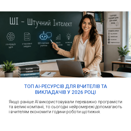
ТОП AI-РЕСУРСІВ ДЛЯ ВЧИТЕЛІВ ТА
ВИКЛАДАЧІВ У 2026 РОЦІ
Якщо раніше AI використовували переважно програмісти
та великі компанії, то сьогодні нейромережі допомагають
і вчителям економити години роботи щотижня.
ЧИТАТИ ДАЛІ