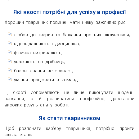
Які якості потрібні для успіху в професії
Хороший тваринник повинен мати низку важливих рис:
любов до тварин та бажання про них піклуватися;
відповідальність і дисципліна;
фізична витривалість;
уважність до дрібниць;
базові знання ветеринарії;
уміння працювати в команді.
Ці якості допомагають не лише виконувати щоденні
завдання, а й розвиватися професійно, досягаючи
високих результатів у роботі.
Як стати тваринником
Щоб розпочати кар’єру тваринника, потрібно пройти
кілька етапів: