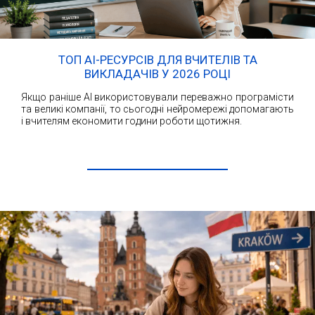
ТОП AI-РЕСУРСІВ ДЛЯ ВЧИТЕЛІВ ТА
ВИКЛАДАЧІВ У 2026 РОЦІ
Якщо раніше AI використовували переважно програмісти
та великі компанії, то сьогодні нейромережі допомагають
і вчителям економити години роботи щотижня.
ЧИТАТИ ДАЛІ