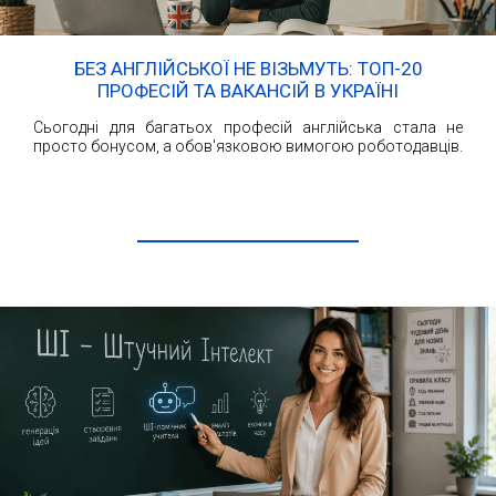
БЕЗ АНГЛІЙСЬКОЇ НЕ ВІЗЬМУТЬ: ТОП-20
ПРОФЕСІЙ ТА ВАКАНСІЙ В УКРАЇНІ
Сьогодні для багатьох професій англійська стала не
просто бонусом, а обов'язковою вимогою роботодавців.
ЧИТАТИ ДАЛІ