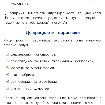
молодняка.
Ці завдання вимагають відповідальності та уважності.
Навіть невеликі помилки у догляді можуть вплинути на
продуктивність або здоров’я поголів’я.
Де працюють тваринники
Місця роботи тваринників охоплюють різні напрямки
аграрної галузі:
фермерські господарства;
агрохолдинги та великі тваринницькі комплекси;
молочні та м’ясні ферми;
птахофабрики;
свиноферми та вівцеферми;
племінні господарства.
Залежно від спеціалізації тваринник може працювати з
великою рогатою худобою, свинями, вівцями, птицею чи