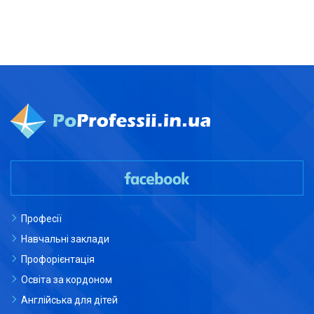
Професії
Навчальні заклади
Профорієнтація
Освіта за кордоном
Англійська для дітей