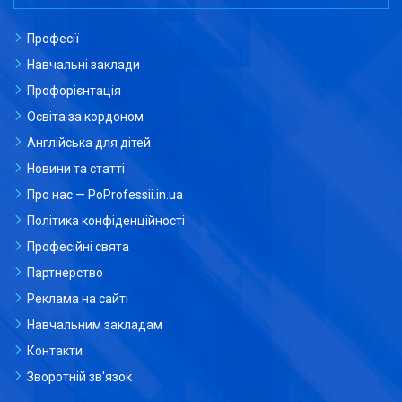
Професії
Навчальні заклади
Профорієнтація
Освіта за кордоном
Англійська для дітей
Новини та статті
Про нас — PoProfessii.in.ua
Політика конфіденційності
Професійні свята
Партнерство
Реклама на сайті
Навчальним закладам
Контакти
Зворотній зв'язок