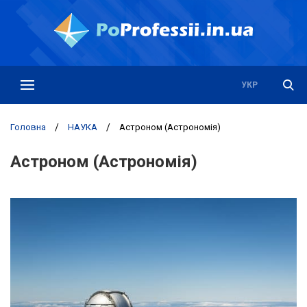
РУС
УКР
Головна
/
НАУКА
/
Астроном (Астрономія)
Астроном (Астрономія)