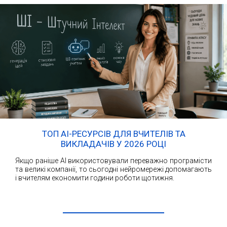
ТОП AI-РЕСУРСІВ ДЛЯ ВЧИТЕЛІВ ТА
ВИКЛАДАЧІВ У 2026 РОЦІ
Якщо раніше AI використовували переважно програмісти
та великі компанії, то сьогодні нейромережі допомагають
і вчителям економити години роботи щотижня.
ЧИТАТИ ДАЛІ