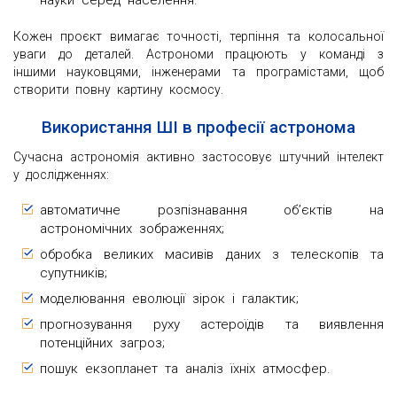
Кожен проєкт вимагає точності, терпіння та колосальної
уваги до деталей. Астрономи працюють у команді з
іншими науковцями, інженерами та програмістами, щоб
створити повну картину космосу.
Використання ШІ в професії астронома
Сучасна астрономія активно застосовує штучний інтелект
у дослідженнях:
автоматичне розпізнавання об’єктів на
астрономічних зображеннях;
обробка великих масивів даних з телескопів та
супутників;
моделювання еволюції зірок і галактик;
прогнозування руху астероїдів та виявлення
потенційних загроз;
пошук екзопланет та аналіз їхніх атмосфер.