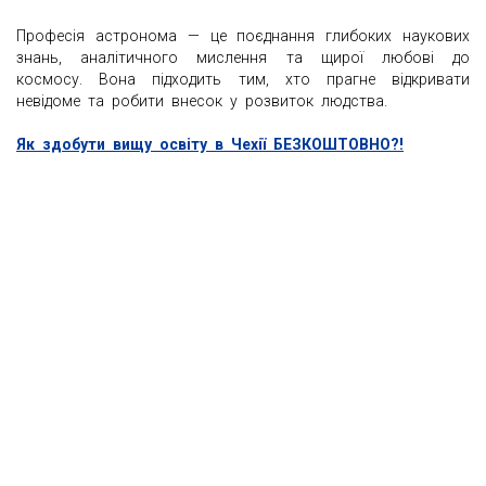
Професія астронома — це поєднання глибоких наукових
знань, аналітичного мислення та щирої любові до
космосу. Вона підходить тим, хто прагне відкривати
невідоме та робити внесок у розвиток людства.
Як здобути вищу освіту в Чехії БЕЗКОШТОВНО?!