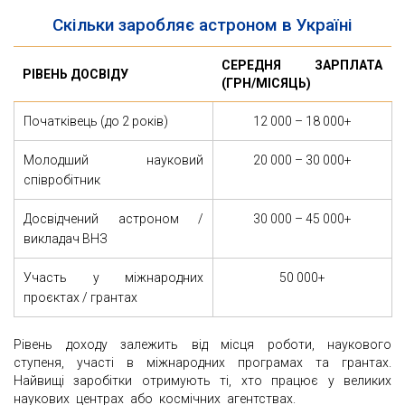
Скільки заробляє астроном в Україні
СЕРЕДНЯ ЗАРПЛАТА
РІВЕНЬ ДОСВІДУ
(ГРН/МІСЯЦЬ)
Початківець (до 2 років)
12 000 – 18 000+
Молодший науковий
20 000 – 30 000+
співробітник
Досвідчений астроном /
30 000 – 45 000+
викладач ВНЗ
Участь у міжнародних
50 000+
проєктах / грантах
Рівень доходу залежить від місця роботи, наукового
ступеня, участі в міжнародних програмах та грантах.
Найвищі заробітки отримують ті, хто працює у великих
наукових центрах або космічних агентствах.