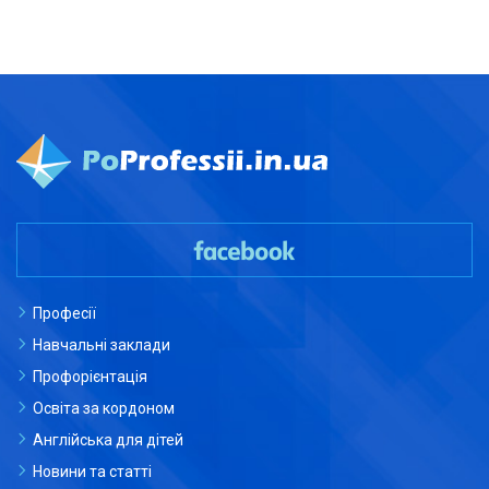
Професії
Навчальні заклади
Профорієнтація
Освіта за кордоном
Англійська для дітей
Новини та статті