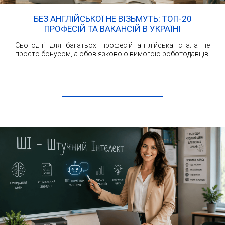
БЕЗ АНГЛІЙСЬКОЇ НЕ ВІЗЬМУТЬ: ТОП-20
ПРОФЕСІЙ ТА ВАКАНСІЙ В УКРАЇНІ
Сьогодні для багатьох професій англійська стала не
просто бонусом, а обов'язковою вимогою роботодавців.
ЧИТАТИ ДАЛІ