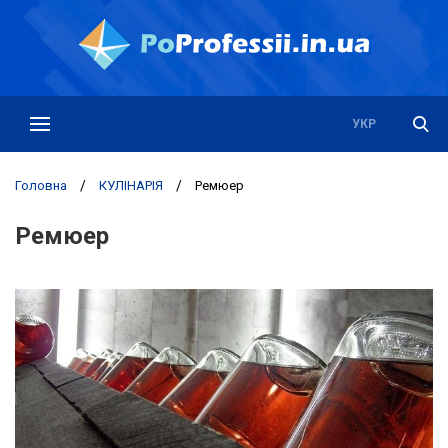
РУС
УКР
Головна
/
КУЛІНАРІЯ
/
Ремюер
Ремюер