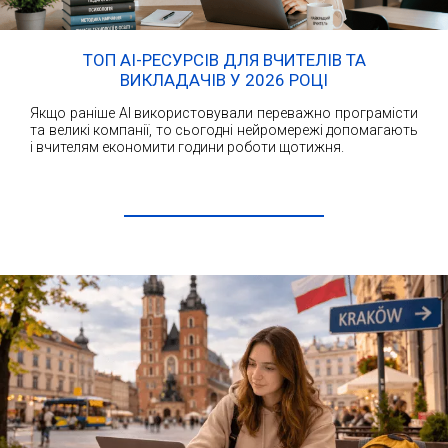
ТОП AI-РЕСУРСІВ ДЛЯ ВЧИТЕЛІВ ТА
ВИКЛАДАЧІВ У 2026 РОЦІ
Якщо раніше AI використовували переважно програмісти
та великі компанії, то сьогодні нейромережі допомагають
і вчителям економити години роботи щотижня.
ЧИТАТИ ДАЛІ