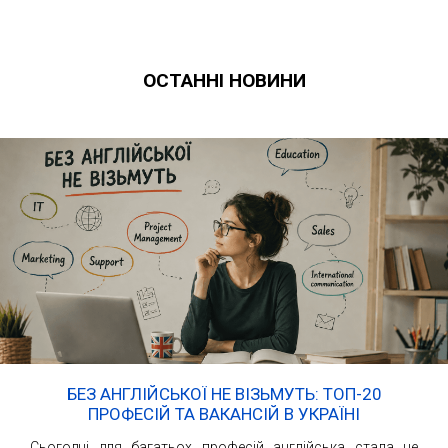
ОСТАННІ НОВИНИ
БЕЗ АНГЛІЙСЬКОЇ НЕ ВІЗЬМУТЬ: ТОП-20
ПРОФЕСІЙ ТА ВАКАНСІЙ В УКРАЇНІ
Сьогодні для багатьох професій англійська стала не