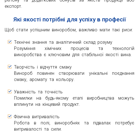
регіону та додаткових бонусів за якість продукції або
експорт.
Які якості потрібні для успіху в професії
Щоб стати успішним виноробом, важливо мати такі риси:
Технічні знання та аналітичний склад розуму
Розуміння хімічних процесів та технологій
виноробства є ключовим для стабільної якості вина.
Творчість і відчуття смаку
Винороб повинен створювати унікальні поєднання
смаку, аромату та кольору.
Уважність та точність
Помилки на будь-якому етапі виробництва можуть
вплинути на кінцевий продукт.
Фізична витривалість
Робота в полі, виноробнях та підвалах потребує
витривалості та сили.