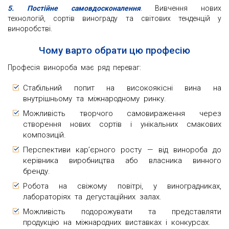
5. Постійне самовдосконалення
. Вивчення нових
технологій, сортів винограду та світових тенденцій у
виноробстві.
Чому варто обрати цю професію
Професія винороба має ряд переваг:
Стабільний попит на високоякісні вина на
внутрішньому та міжнародному ринку.
Можливість творчого самовираження через
створення нових сортів і унікальних смакових
композицій.
Перспективи кар’єрного росту — від винороба до
керівника виробництва або власника винного
бренду.
Робота на свіжому повітрі, у виноградниках,
лабораторіях та дегустаційних залах.
Можливість подорожувати та представляти
продукцію на міжнародних виставках і конкурсах.