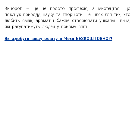
Винороб — це не просто професія, а мистецтво, що
поєднує природу, науку та творчість. Це шлях для тих, хто
любить смак, аромат і бажає створювати унікальні вина,
які радуватимуть людей у всьому світі.
Як здобути вищу освіту в Чехії БЕЗКОШТОВНО?!