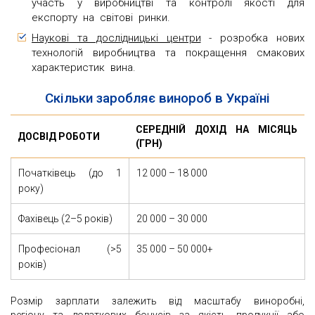
участь у виробництві та контролі якості для
експорту на світові ринки.
Наукові та дослідницькі центри
- розробка нових
технологій виробництва та покращення смакових
характеристик вина.
Скільки заробляє винороб в Україні
СЕРЕДНІЙ ДОХІД НА МІСЯЦЬ
ДОСВІД РОБОТИ
(ГРН)
Початківець (до 1
12 000 – 18 000
року)
Фахівець (2–5 років)
20 000 – 30 000
Професіонал (>5
35 000 – 50 000+
років)
Розмір зарплати залежить від масштабу виноробні,