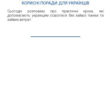
КОРИСНІ ПОРАДИ ДЛЯ УКРАЇНЦІВ
Сьогодні розповімо про практичні кроки, які
допомагають українцям освоїтися без зайвої паніки та
зайвих витрат.
ЧИТАТИ ДАЛІ