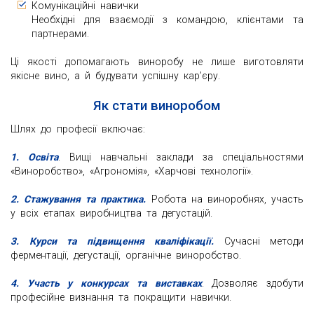
Комунікаційні навички
Необхідні для взаємодії з командою, клієнтами та
партнерами.
Ці якості допомагають виноробу не лише виготовляти
якісне вино, а й будувати успішну кар’єру.
Як стати виноробом
Шлях до професії включає:
1. Освіта
. Вищі навчальні заклади за спеціальностями
«Виноробство», «Агрономія», «Харчові технології».
2. Стажування та практика.
Робота на виноробнях, участь
у всіх етапах виробництва та дегустацій.
3. Курси та підвищення кваліфікації.
Сучасні методи
ферментації, дегустації, органічне виноробство.
4. Участь у конкурсах та виставках
. Дозволяє здобути
професійне визнання та покращити навички.