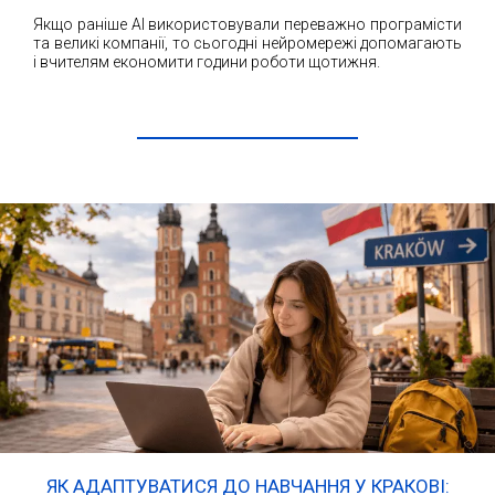
Якщо раніше AI використовували переважно програмісти
та великі компанії, то сьогодні нейромережі допомагають
і вчителям економити години роботи щотижня.
ЧИТАТИ ДАЛІ
ЯК АДАПТУВАТИСЯ ДО НАВЧАННЯ У КРАКОВІ: