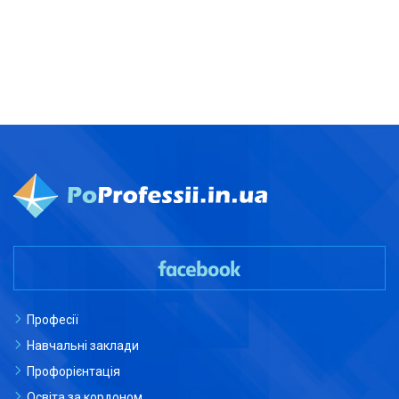
Професії
Навчальні заклади
Профорієнтація
Освіта за кордоном