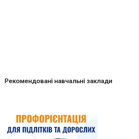
Рекомендовані навчальні заклади