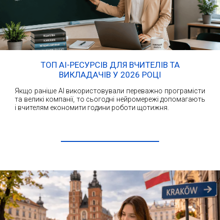
ТОП AI-РЕСУРСІВ ДЛЯ ВЧИТЕЛІВ ТА
ВИКЛАДАЧІВ У 2026 РОЦІ
Якщо раніше AI використовували переважно програмісти
та великі компанії, то сьогодні нейромережі допомагають
і вчителям економити години роботи щотижня.
ЧИТАТИ ДАЛІ