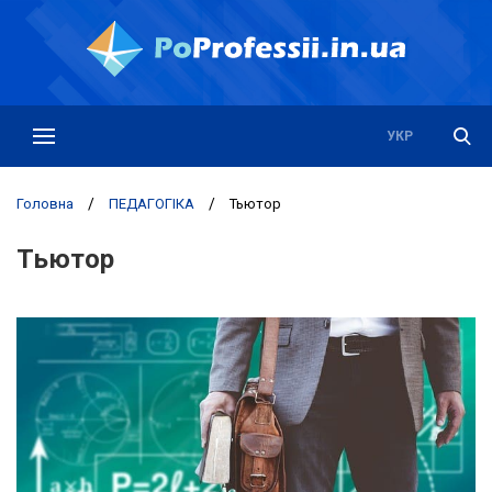
РУС
УКР
Головна
/
ПЕДАГОГІКА
/
Тьютор
Тьютор