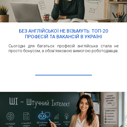
БЕЗ АНГЛІЙСЬКОЇ НЕ ВІЗЬМУТЬ: ТОП-20
ПРОФЕСІЙ ТА ВАКАНСІЙ В УКРАЇНІ
Сьогодні для багатьох професій англійська стала не
просто бонусом, а обов'язковою вимогою роботодавців.
ЧИТАТИ ДАЛІ