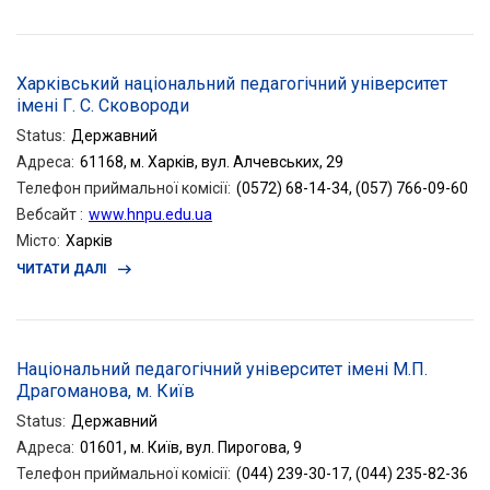
Харківський національний педагогічний університет
імені Г. С. Сковороди
Status
:
Державний
Адреса
:
61168, м. Харків, вул. Алчевських, 29
Телефон приймальної комісії
:
(0572) 68-14-34, (057) 766-09-60
Вебсайт
:
www.hnpu.edu.ua
Місто
:
Харків
ЧИТАТИ ДАЛІ
Національний педагогічний університет імені М.П.
Драгоманова, м. Київ
Status
:
Державний
Адреса
:
01601, м. Київ, вул. Пирогова, 9
Телефон приймальної комісії
:
(044) 239-30-17, (044) 235-82-36