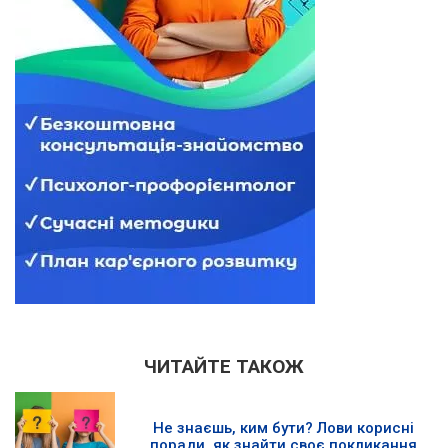
ЧИТАЙТЕ ТАКОЖ
Не знаєшь, ким бути? Лови корисні
поради, як знайти своє покликання