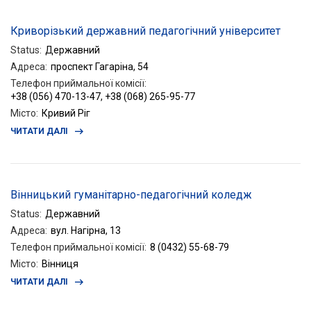
Криворізький державний педагогічний університет
Status
:
Державний
Адреса
:
проспект Гагаріна, 54
Телефон приймальної комісії
:
+38 (056) 470-13-47, +38 (068) 265-95-77
Місто
:
Кривий Ріг
ЧИТАТИ ДАЛІ
Вінницький гуманітарно-педагогічний коледж
Status
:
Державний
Адреса
:
вул. Нагірна, 13
Телефон приймальної комісії
:
8 (0432) 55-68-79
Місто
:
Вінниця
ЧИТАТИ ДАЛІ