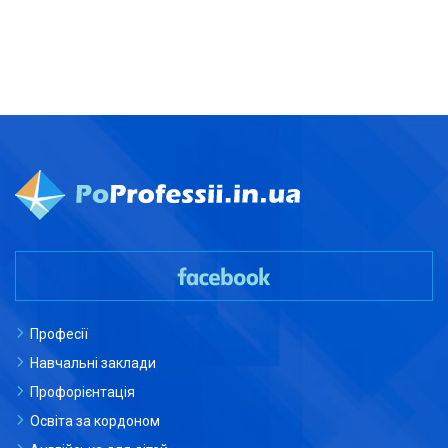
Професії
Навчальні заклади
Профорієнтація
Освіта за кордоном