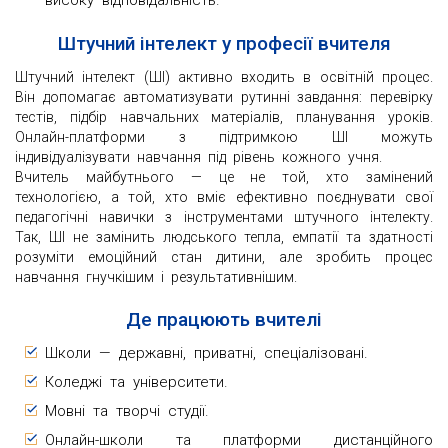
Штучний інтелект у професії вчителя
Штучний інтелект (ШІ) активно входить в освітній процес.
Він допомагає автоматизувати рутинні завдання: перевірку
тестів, підбір навчальних матеріалів, планування уроків.
Онлайн-платформи з підтримкою ШІ можуть
індивідуалізувати навчання під рівень кожного учня.
Вчитель майбутнього — це не той, хто замінений
технологією, а той, хто вміє ефективно поєднувати свої
педагогічні навички з інструментами штучного інтелекту.
Так, ШІ не замінить людського тепла, емпатії та здатності
розуміти емоційний стан дитини, але зробить процес
навчання гнучкішим і результативнішим.
Де працюють вчителі
Школи — державні, приватні, спеціалізовані.
Коледжі та університети.
Мовні та творчі студії.
Онлайн-школи та платформи дистанційного