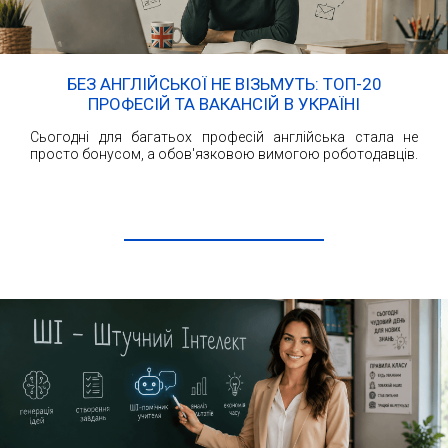
БЕЗ АНГЛІЙСЬКОЇ НЕ ВІЗЬМУТЬ: ТОП-20
ПРОФЕСІЙ ТА ВАКАНСІЙ В УКРАЇНІ
Сьогодні для багатьох професій англійська стала не
просто бонусом, а обов'язковою вимогою роботодавців.
ЧИТАТИ ДАЛІ