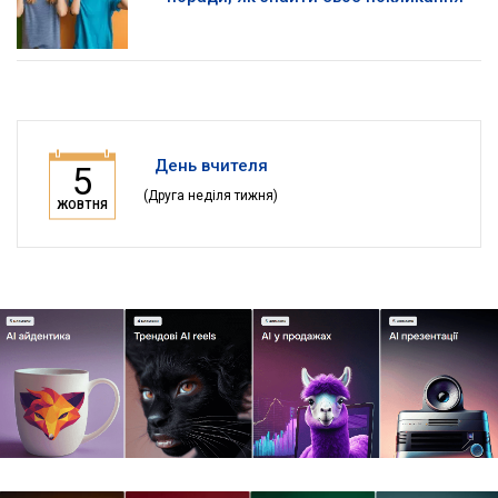
День вчителя
5
(Друга неділя тижня)
ЖОВТНЯ