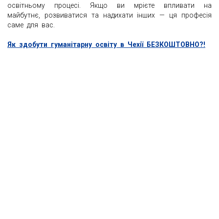
освітньому процесі. Якщо ви мрієте впливати на
майбутнє, розвиватися та надихати інших — ця професія
саме для вас.
Як здобути гуманітарну освіту в Чехії БЕЗКОШТОВНО?!