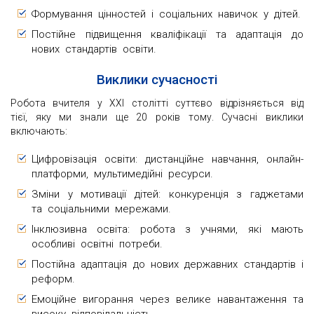
Формування цінностей і соціальних навичок у дітей.
Постійне підвищення кваліфікації та адаптація до
нових стандартів освіти.
Виклики сучасності
Робота вчителя у XXI столітті суттєво відрізняється від
тієї, яку ми знали ще 20 років тому. Сучасні виклики
включають:
Цифровізація освіти: дистанційне навчання, онлайн-
платформи, мультимедійні ресурси.
Зміни у мотивації дітей: конкуренція з гаджетами
та соціальними мережами.
Інклюзивна освіта: робота з учнями, які мають
особливі освітні потреби.
Постійна адаптація до нових державних стандартів і
реформ.
Емоційне вигорання через велике навантаження та
високу відповідальність.