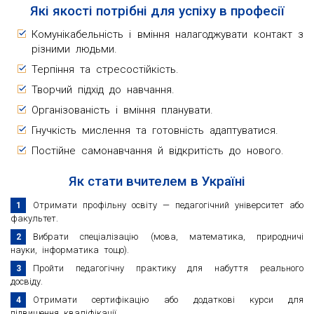
Які якості потрібні для успіху в професії
Комунікабельність і вміння налагоджувати контакт з
різними людьми.
Терпіння та стресостійкість.
Творчий підхід до навчання.
Організованість і вміння планувати.
Гнучкість мислення та готовність адаптуватися.
Постійне самонавчання й відкритість до нового.
Як стати вчителем в Україні
Отримати профільну освіту — педагогічний університет або
факультет.
Вибрати спеціалізацію (мова, математика, природничі
науки, інформатика тощо).
Пройти педагогічну практику для набуття реального
досвіду.
Отримати сертифікацію або додаткові курси для
підвищення кваліфікації.