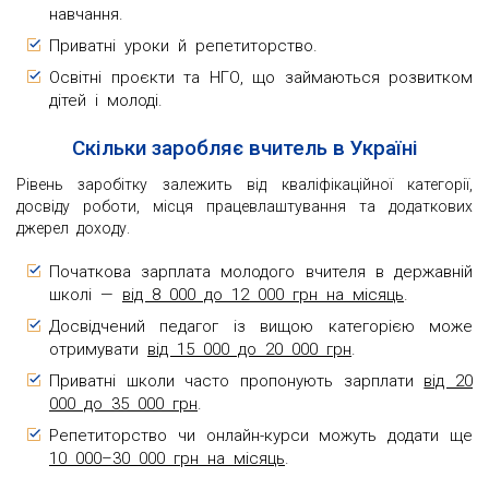
навчання.
Приватні уроки й репетиторство.
Освітні проєкти та НГО, що займаються розвитком
дітей і молоді.
Скільки заробляє вчитель в Україні
Рівень заробітку залежить від кваліфікаційної категорії,
досвіду роботи, місця працевлаштування та додаткових
джерел доходу.
Початкова зарплата молодого вчителя в державній
школі —
від 8 000 до 12 000 грн на місяць
.
Досвідчений педагог із вищою категорією може
отримувати
від 15 000 до 20 000 грн
.
Приватні школи часто пропонують зарплати
від 20
000 до 35 000 грн
.
Репетиторство чи онлайн-курси можуть додати ще
10 000–30 000 грн на місяць
.