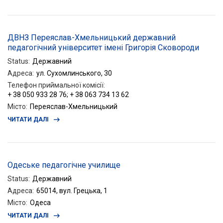
ДВНЗ Переяслав-Хмельницький державний
педагогічний університет імені Григорія Сковороди
Status
:
Державний
Адреса
:
ул. Сухомлинського, 30
Телефон приймальної комісії
:
+ 38 050 933 28 76; + 38 063 734 13 62
Місто
:
Переяслав-Хмельницький
ЧИТАТИ ДАЛІ
Одеське педагогічне училище
Status
:
Державний
Адреса
:
65014, вул. Грецька, 1
Місто
:
Одеса
ЧИТАТИ ДАЛІ