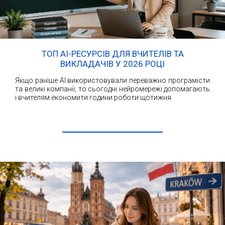
ТОП AI-РЕСУРСІВ ДЛЯ ВЧИТЕЛІВ ТА
ВИКЛАДАЧІВ У 2026 РОЦІ
Якщо раніше AI використовували переважно програмісти
та великі компанії, то сьогодні нейромережі допомагають
і вчителям економити години роботи щотижня.
ЧИТАТИ ДАЛІ