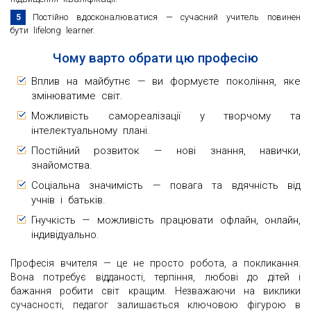
Постійно вдосконалюватися — сучасний учитель повинен
бути lifelong learner.
Чому варто обрати цю професію
Вплив на майбутнє — ви формуєте покоління, яке
змінюватиме світ.
Можливість самореалізації у творчому та
інтелектуальному плані.
Постійний розвиток — нові знання, навички,
знайомства.
Соціальна значимість — повага та вдячність від
учнів і батьків.
Гнучкість — можливість працювати офлайн, онлайн,
індивідуально.
Професія вчителя — це не просто робота, а покликання.
Вона потребує відданості, терпіння, любові до дітей і
бажання робити світ кращим. Незважаючи на виклики
сучасності, педагог залишається ключовою фігурою в